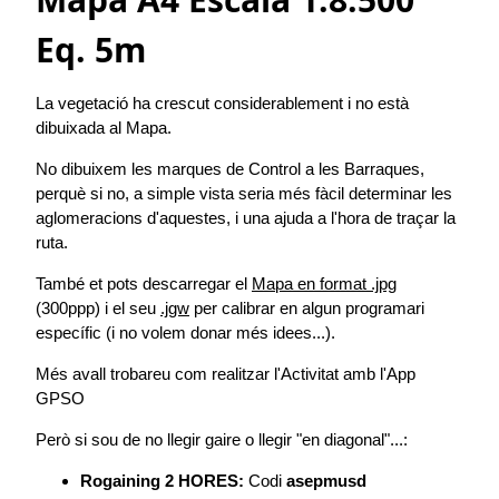
Eq. 5m
La vegetació ha crescut considerablement i no està
dibuixada al Mapa.
No dibuixem les marques de Control a les Barraques,
perquè si no, a simple vista seria més fàcil determinar les
aglomeracions d'aquestes, i una ajuda a l'hora de traçar la
ruta.
També et pots descarregar el
Mapa en format .jpg
(300ppp) i el seu
.jgw
per calibrar en algun programari
específic (i no volem donar més idees...).
Més avall trobareu com realitzar l'Activitat amb l'App
GPSO
Però si sou de no llegir gaire o llegir "en diagonal"...:
Rogaining 2 HORES:
Codi
asepmusd