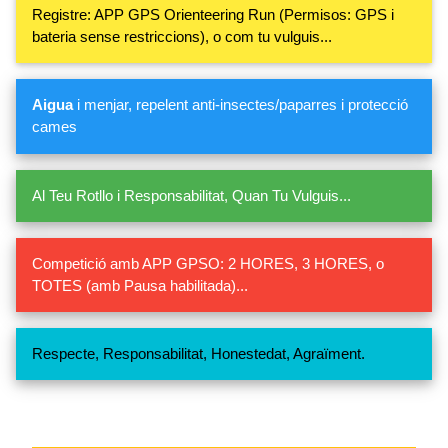
Registre: APP GPS Orienteering Run (Permisos: GPS i
bateria sense restriccions), o com tu vulguis...
Aigua
i menjar, repelent anti-insectes/paparres i protecció
cames
Al Teu Rotllo i Responsabilitat, Quan Tu Vulguis...
Competició amb APP GPSO: 2 HORES, 3 HORES, o
TOTES (amb Pausa habilitada)...
Respecte, Responsabilitat, Honestedat, Agraïment.