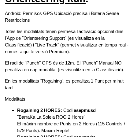
Android: Permisos GPS Ubicació precisa i Bateria Sense
Restriccions
Totes les modalitats tenen permesa l'activació opcional dins
l'App de "Orienteering Support" (es visualitza en la
Classificació) i "Live Track" (permet visualitzar en temps real -
només a qui te versió Premium).
El radi de "Punch" GPS és de 12m. El "Punch" Manual NO
penalitza en cap modalitat (es visualitza en la Classificació).
En les modalitats "Rogaining", es penalitza 1 Punt per minut
tard.
Modalitats:
Rogaining 2 HORES:
Codi
asepmusd
"BarraKa La Soleia ROG 2 Hores"
El màxim nombre de Punts en 2 Hores (115 Controls /
579 Punts). Màxim Repte!