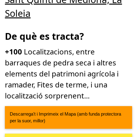
Soleia
De què es tracta?
+100
Localitzacions, entre
barraques de pedra seca i altres
elements del patrimoni agrícola i
ramader, Fites de terme, i una
localització sorprenent...
Descarrega't i Imprimeix el Mapa (amb funda protectora
per la suor, millor)