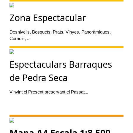
Zona Espectacular
Desnivells, Bosquets, Prats, Vinyes, Panoràmiques,
Corriols, ...
Espectaculars Barraques
de Pedra Seca
Vinvint el Present preservant el Passat...
Mapa A4 Escala 1:8.500