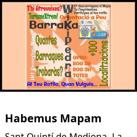
Habemus Mapam
Sant Quintí de Mediona, La