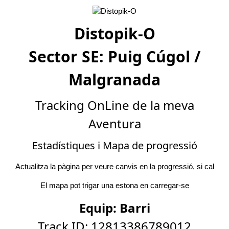
Distopik-O
Sector SE: Puig Cúgol /
Malgranada
Tracking OnLine de la meva
Aventura
Estadístiques i Mapa de progressió
Actualitza la pàgina per veure canvis en la progressió, si cal
El mapa pot trigar una estona en carregar-se
Equip: Barri
Track ID: 12813386789012