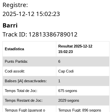
Registre:
2025-12-12 15:02:23
Barri
Track ID: 12813386789012
Resultat 2025-12-12
Estadística
15:02:23
Punts Partida:
6
Codi assolit:
Cap Codi
Balises [iA] desactivades:
1
Temps Total de Joc:
675 segons
Temps Restant de Joc:
2029 segons
Tempus Fugit (guanyat o
Tempus Fugit: 896 segons