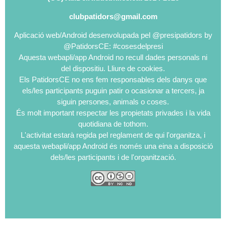
clubpatidors@gmail.com
Aplicació web/Android desenvolupada pel @presipatidors by
@PatidorsCE: #cosesdelpresi
Aquesta webapli/app Android no recull dades personals ni
del dispositiu. Lliure de cookies.
Els PatidorsCE no ens fem responsables dels danys que
els/les participants puguin patir o ocasionar a tercers, ja
siguin persones, animals o coses.
És molt important respectar les propietats privades i la vida
quotidiana de tothom.
L'activitat estarà regida pel reglament de qui l'organitza, i
aquesta webapli/app Android és només una eina a disposició
dels/les participants i de l'organització.