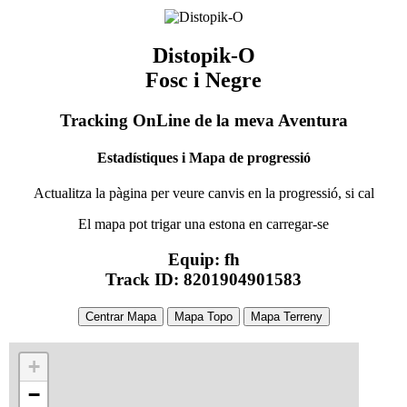
Distopik-O
Fosc i Negre
Tracking OnLine de la meva Aventura
Estadístiques i Mapa de progressió
Actualitza la pàgina per veure canvis en la progressió, si cal
El mapa pot trigar una estona en carregar-se
Equip: fh
Track ID: 8201904901583
Centrar Mapa
Mapa Topo
Mapa Terreny
+
−