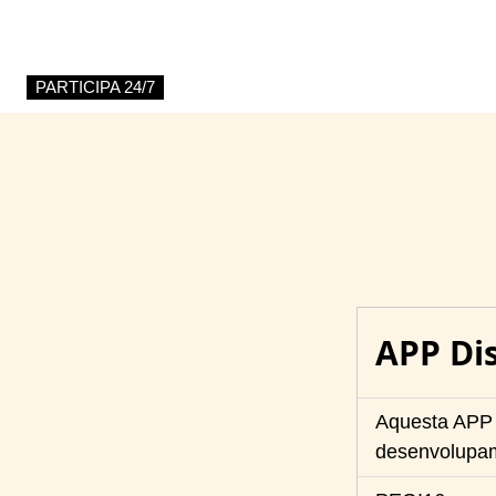
PARTICIPA 24/7
APP Di
Aquesta APP h
desenvolupam