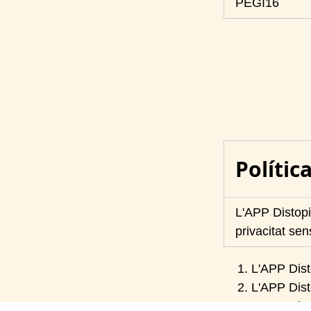
PEGI16
Polític
L'APP Distopi
privacitat sen
L'APP Dist
L'APP Dist
L'APP Disto